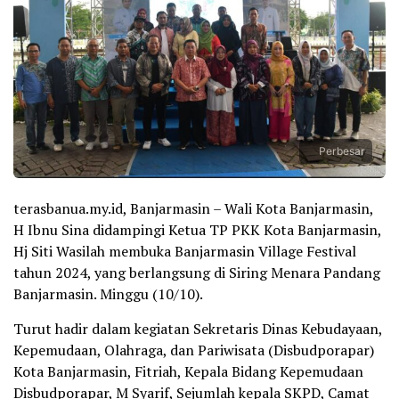
Perbesar
terasbanua.my.id, Banjarmasin – Wali Kota Banjarmasin,
H Ibnu Sina didampingi Ketua TP PKK Kota Banjarmasin,
Hj Siti Wasilah membuka Banjarmasin Village Festival
tahun 2024, yang berlangsung di Siring Menara Pandang
Banjarmasin. Minggu (10/10).
Turut hadir dalam kegiatan Sekretaris Dinas Kebudayaan,
Kepemudaan, Olahraga, dan Pariwisata (Disbudporapar)
Kota Banjarmasin, Fitriah, Kepala Bidang Kepemudaan
Disbudporapar, M Syarif, Sejumlah kepala SKPD, Camat