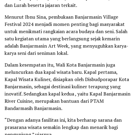
dan Lurah beserta jajaran terkait.
Menurut Ibnu Sina, pembukaan Banjarmasin Village
Festival 2024 menjadi momen penting bagi masyarakat
untuk menikmati rangkaian acara budaya dan seni. Salah
satu kegiatan utama yang berlangsung sejak kemarin
adalah Banjarmasin Art Week, yang menyuguhkan karya-
karya seni dari seniman lokal.
Dalam kesempatan itu, Wali Kota Banjarmasin juga
meluncurkan dua kapal wisata baru. Kapal pertama,
Kapal Wisata Kuliner, disiapkan oleh Disbudporapar Kota
Banjarmasin, sebagai destinasi kuliner terapung yang
inovatif. Sedangkan kapal kedua , yaitu Kapal Banjarmasin
River Cuisine, merupakan bantuan dari PTAM
Bandarmasih Banjarmasin.
“Dengan adanya fasilitas ini, kita berharap sarana dan
prasarana wisata semakin lengkap dan menarik bagi
pengunjung,” ujarnya.