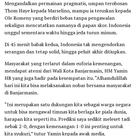
Mengandalkan permainan pragmatis, umpan terobosan
Thom Haye kepada Marselino, mampu ia teruskan kepada
Ole Romeny yang berdiri bebas tanpa pengawalan
sekaligus mencatatkan namanya di papan skor. Indonesia
unggul sementara waktu hingga jeda turun minum.
Di 45 menit babak kedua, Indonesia tak mengendorkan
serangan dan tetap solid, hingga peluit akhir ditiupkan.
Masyarakat yang terlarut dalam euforia kemenangan,
mendapat atensi dari Wali Kota Banjarmasin, HM Yamin
HR yang juga hadir pada kesempatan itu. “Alhamdulillah
hari ini kita bisa melaksanakan nobar bersama masyarakat
di Banjarmasin.
“Ini merupakan satu dukungan kita sebagai warga negara
untuk bisa mengawal timnas kita berlaga ke piala dunia,
harapan kita seperti itu. Prediksi saya sedikit meleset tadi
nebak 2-0, dengan kemenangan 1-0 ini penting untuk
kita syukuri,” tutur Yamin kepada awak media.