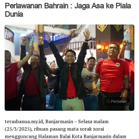
Perlawanan Bahrain : Jaga Asa ke Piala
Dunia
Perbesar
terasbanua.my.id, Banjarmasin – Selasa malam
(25/3/2025), ribuan pasang mata sorak sorai
mengguncang Halaman Balai Kota Banjarmasin dalam