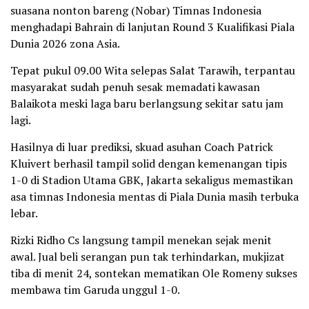
suasana nonton bareng (Nobar) Timnas Indonesia
menghadapi Bahrain di lanjutan Round 3 Kualifikasi Piala
Dunia 2026 zona Asia.
Tepat pukul 09.00 Wita selepas Salat Tarawih, terpantau
masyarakat sudah penuh sesak memadati kawasan
Balaikota meski laga baru berlangsung sekitar satu jam
lagi.
Hasilnya di luar prediksi, skuad asuhan Coach Patrick
Kluivert berhasil tampil solid dengan kemenangan tipis
1-0 di Stadion Utama GBK, Jakarta sekaligus memastikan
asa timnas Indonesia mentas di Piala Dunia masih terbuka
lebar.
Rizki Ridho Cs langsung tampil menekan sejak menit
awal. Jual beli serangan pun tak terhindarkan, mukjizat
tiba di menit 24, sontekan mematikan Ole Romeny sukses
membawa tim Garuda unggul 1-0.