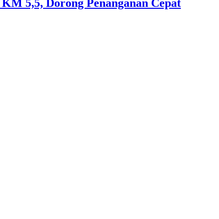
an KM 5,5, Dorong Penanganan Cepat