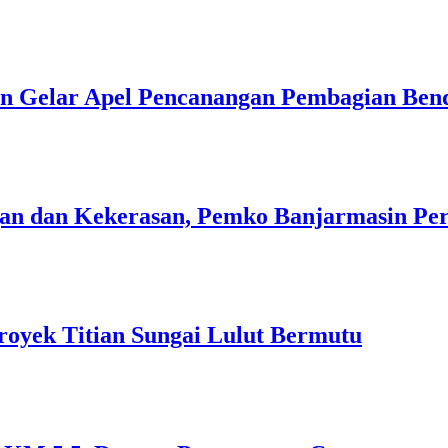
n Gelar Apel Pencanangan Pembagian Ben
n dan Kekerasan, Pemko Banjarmasin Peri
royek Titian Sungai Lulut Bermutu