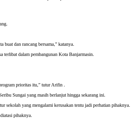
ang.
ita buat dan rancang bersama,” katanya.
isa terlibat dalam pembangunan Kota Banjarmasin.
ram prioritas itu,” tutur Arifin .
Seribu Sungai yang masih berlanjut hingga sekarang ini.
uktur sekolah yang mengalami kerusakan tentu jadi perhatian pihaknya.
diatasi pihaknya.