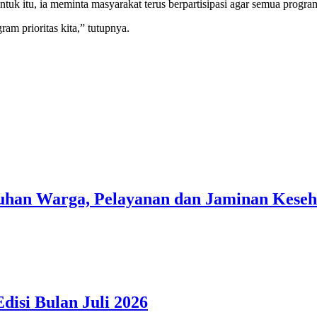
uk itu, ia meminta masyarakat terus berpartisipasi agar semua program 
am prioritas kita,” tutupnya.
han Warga, Pelayanan dan Jaminan Kesehat
isi Bulan Juli 2026