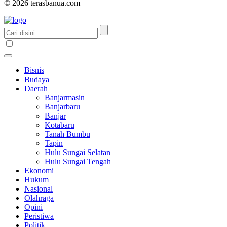
© 2026 terasbanua.com
Bisnis
Budaya
Daerah
Banjarmasin
Banjarbaru
Banjar
Kotabaru
Tanah Bumbu
Tapin
Hulu Sungai Selatan
Hulu Sungai Tengah
Ekonomi
Hukum
Nasional
Olahraga
Opini
Peristiwa
Politik