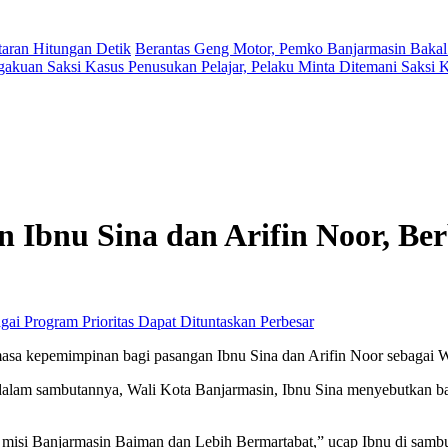
aran Hitungan Detik
Berantas Geng Motor, Pemko Banjarmasin Bakal
gakuan Saksi Kasus Penusukan Pelajar, Pelaku Minta Ditemani Saksi
bnu Sina dan Arifin Noor, Ber
Perbesar
 masa kepemimpinan bagi pasangan Ibnu Sina dan Arifin Noor sebagai 
3, dalam sambutannya, Wali Kota Banjarmasin, Ibnu Sina menyebutkan 
 misi Banjarmasin Baiman dan Lebih Bermartabat,” ucap Ibnu di samb