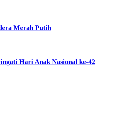
dera Merah Putih
ngati Hari Anak Nasional ke-42