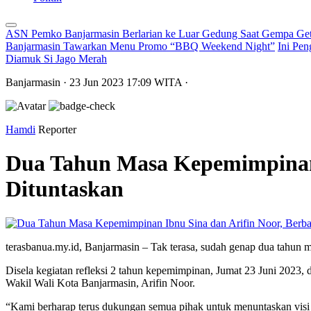
ASN Pemko Banjarmasin Berlarian ke Luar Gedung Saat Gempa Get
Banjarmasin Tawarkan Menu Promo “BBQ Weekend Night”
Ini Pen
Diamuk Si Jago Merah
Banjarmasin
· 23 Jun 2023
17:09
WITA
·
Hamdi
Reporter
Dua Tahun Masa Kepemimpinan I
Dituntaskan
terasbanua.my.id, Banjarmasin – Tak terasa, sudah genap dua tahun
Disela kegiatan refleksi 2 tahun kepemimpinan, Jumat 23 Juni 202
Wakil Wali Kota Banjarmasin, Arifin Noor.
“Kami berharap terus dukungan semua pihak untuk menuntaskan visi