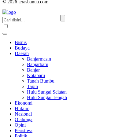
© 2026 terasbanua.com
Bisnis
Budaya
Daerah
Banjarmasin
Banjarbaru
Banjar
Kotabaru
Tanah Bumbu
Tapin
Hulu Sungai Selatan
Hulu Sungai Tengah
Ekonomi
Hukum
Nasional
Olahraga
Opini
Peristiwa
Politik