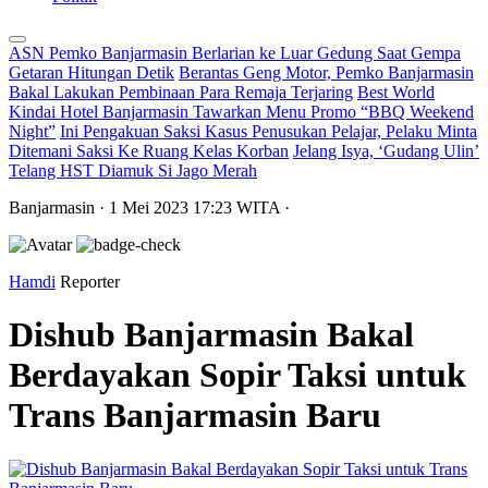
ASN Pemko Banjarmasin Berlarian ke Luar Gedung Saat Gempa
Getaran Hitungan Detik
Berantas Geng Motor, Pemko Banjarmasin
Bakal Lakukan Pembinaan Para Remaja Terjaring
Best World
Kindai Hotel Banjarmasin Tawarkan Menu Promo “BBQ Weekend
Night”
Ini Pengakuan Saksi Kasus Penusukan Pelajar, Pelaku Minta
Ditemani Saksi Ke Ruang Kelas Korban
Jelang Isya, ‘Gudang Ulin’
Telang HST Diamuk Si Jago Merah
Banjarmasin
· 1 Mei 2023
17:23
WITA
·
Hamdi
Reporter
Dishub Banjarmasin Bakal
Berdayakan Sopir Taksi untuk
Trans Banjarmasin Baru