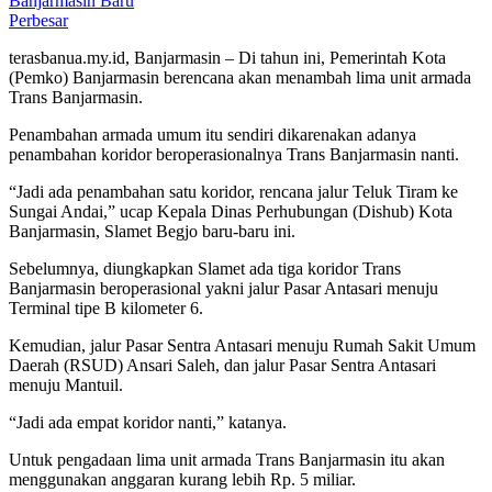
Perbesar
terasbanua.my.id, Banjarmasin – Di tahun ini, Pemerintah Kota
(Pemko) Banjarmasin berencana akan menambah lima unit armada
Trans Banjarmasin.
Penambahan armada umum itu sendiri dikarenakan adanya
penambahan koridor beroperasionalnya Trans Banjarmasin nanti.
“Jadi ada penambahan satu koridor, rencana jalur Teluk Tiram ke
Sungai Andai,” ucap Kepala Dinas Perhubungan (Dishub) Kota
Banjarmasin, Slamet Begjo baru-baru ini.
Sebelumnya, diungkapkan Slamet ada tiga koridor Trans
Banjarmasin beroperasional yakni jalur Pasar Antasari menuju
Terminal tipe B kilometer 6.
Kemudian, jalur Pasar Sentra Antasari menuju Rumah Sakit Umum
Daerah (RSUD) Ansari Saleh, dan jalur Pasar Sentra Antasari
menuju Mantuil.
“Jadi ada empat koridor nanti,” katanya.
Untuk pengadaan lima unit armada Trans Banjarmasin itu akan
menggunakan anggaran kurang lebih Rp. 5 miliar.