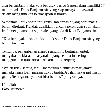
Jika bertambah, maka kota berjuluk Seribu Sungai akan memiliki 17
unit armada Trans Banjarmasin yang siap melayani masyarakat
dalam menggunakan bertransportasi umum.
Sementara untuk sopir unit Trans Banjarmasin yang baru masih
belum direkrut. Kendati demikian, rencana perekrutan sopir akan
lebih mengutamakan sopir taksi yang ada di Kota Banjarmasin.
“Kita berdayakan sopir taksi untuk sopir Trans Banjarmasin yang
baru,” katanya.
Tentunya, penambahan armada umum itu bertujuan untuk
mengubah kebiasaan masyarakat yang selama ini sering
menggunakan transportasi pribadi untuk berpergian.
“Walau tidak semua, tapi Alhamdulillah antusias masyarakat
menaiki Trans Banjarmasin cukup tinggi. Apalagi sekarang masih
gratis. Semoga masyarakat bisa beralih,” pungkasnya.
Hamdiah
Foto. Istimewa
Artikel ini telah dibaca 20 kali