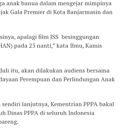
iga anak banua dalam mengejar mimpinya
ejak Gala Premier di Kota Banjarmasin dan
inya, apalagi film JSS besinggungan
HAN) pada 23 nanti,” kata Ibnu, Kamis
Juli itu, akan dilakukan audiens bersama
dayaan Perempuan dan Perlindungan Anak
 sendiri lanjutnya, Kementrian PPPA bakal
h Dinas PPPA di seluruh Indonesia
bareng.