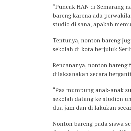
“Puncak HAN di Semarang na
bareng karena ada perwakilan
studio di sana, apakah memu
Tentunya, nonton bareng jug
sekolah di kota berjuluk Ser
Rencananya, nonton bareng f
dilaksanakan secara bergant
“Pas mumpung anak-anak su
sekolah datang ke studion u
dua jam dan di lakukan secar
Nonton bareng pada siswa se