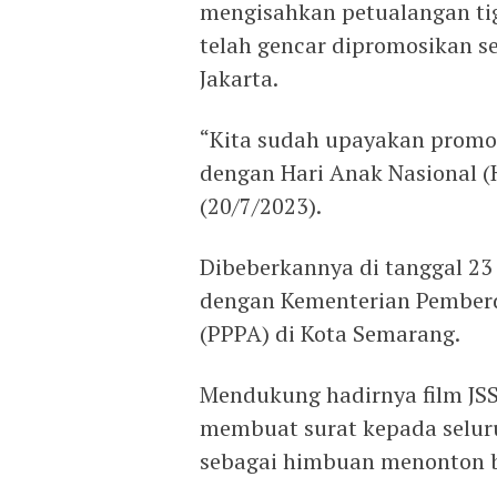
mengisahkan petualangan t
telah gencar dipromosikan s
Jakarta.
“Kita sudah upayakan promos
dengan Hari Anak Nasional (
(20/7/2023).
Dibeberkannya di tanggal 23 
dengan Kementerian Pember
(PPPA) di Kota Semarang.
Mendukung hadirnya film JSS
membuat surat kepada seluru
sebagai himbuan menonton 