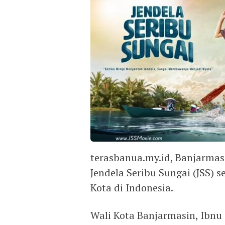
terasbanua.my.id, Banjarmasin
Jendela Seribu Sungai (JSS) s
Kota di Indonesia.
Wali Kota Banjarmasin, Ibnu