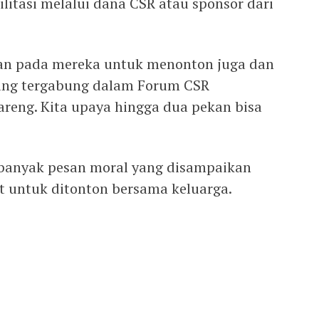
ilitasi melalui dana CSR atau sponsor dari
an pada mereka untuk menonton juga dan
yang tergabung dalam Forum CSR
reng. Kita upaya hingga dua pekan bisa
 banyak pesan moral yang disampaikan
ut untuk ditonton bersama keluarga.