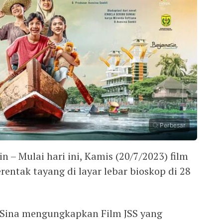
Perbesar
 – Mulai hari ini, Kamis (20/7/2023) film
erentak tayang di layar lebar bioskop di 28
 Sina mengungkapkan Film JSS yang