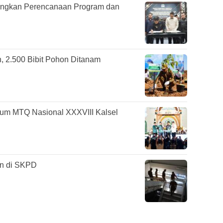
angkan Perencanaan Program dan
, 2.500 Bibit Pohon Ditanam
um MTQ Nasional XXXVIII Kalsel
in di SKPD