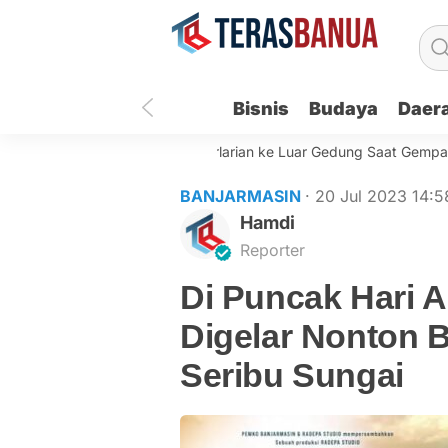
Bisnis
Budaya
Daer
SN Pemko Banjarmasin Berlarian ke Luar Gedung Saat Gempa Getar
BANJARMASIN
· 20 Jul 2023
14:5
Hamdi
Reporter
Di Puncak Hari A
Digelar Nonton 
Seribu Sungai