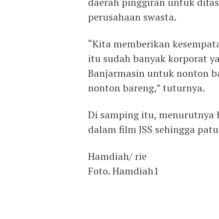
daerah pinggiran untuk difas
perusahaan swasta.
“Kita memberikan kesempat
itu sudah banyak korporat 
Banjarmasin untuk nonton ba
nonton bareng,” tuturnya.
Di samping itu, menurutnya
dalam film JSS sehingga pat
Hamdiah/ rie
Foto. Hamdiah1