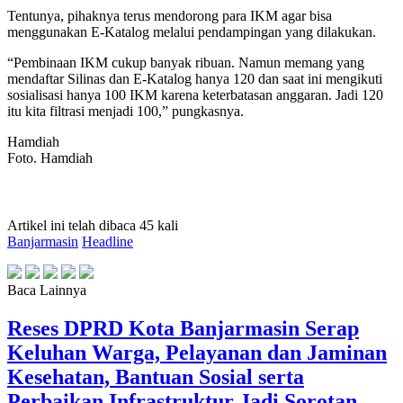
Tentunya, pihaknya terus mendorong para IKM agar bisa
menggunakan E-Katalog melalui pendampingan yang dilakukan.
“Pembinaan IKM cukup banyak ribuan. Namun memang yang
mendaftar Silinas dan E-Katalog hanya 120 dan saat ini mengikuti
sosialisasi hanya 100 IKM karena keterbatasan anggaran. Jadi 120
itu kita filtrasi menjadi 100,” pungkasnya.
Hamdiah
Foto. Hamdiah
Artikel ini telah dibaca 45 kali
Banjarmasin
Headline
Baca Lainnya
Reses DPRD Kota Banjarmasin Serap
Keluhan Warga, Pelayanan dan Jaminan
Kesehatan, Bantuan Sosial serta
Perbaikan Infrastruktur Jadi Sorotan