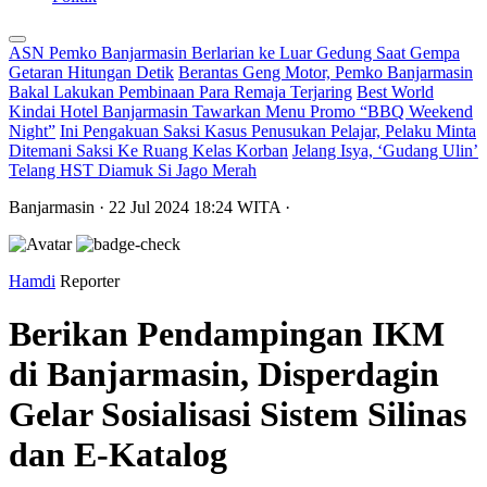
ASN Pemko Banjarmasin Berlarian ke Luar Gedung Saat Gempa
Getaran Hitungan Detik
Berantas Geng Motor, Pemko Banjarmasin
Bakal Lakukan Pembinaan Para Remaja Terjaring
Best World
Kindai Hotel Banjarmasin Tawarkan Menu Promo “BBQ Weekend
Night”
Ini Pengakuan Saksi Kasus Penusukan Pelajar, Pelaku Minta
Ditemani Saksi Ke Ruang Kelas Korban
Jelang Isya, ‘Gudang Ulin’
Telang HST Diamuk Si Jago Merah
Banjarmasin
· 22 Jul 2024
18:24
WITA
·
Hamdi
Reporter
Berikan Pendampingan IKM
di Banjarmasin, Disperdagin
Gelar Sosialisasi Sistem Silinas
dan E-Katalog