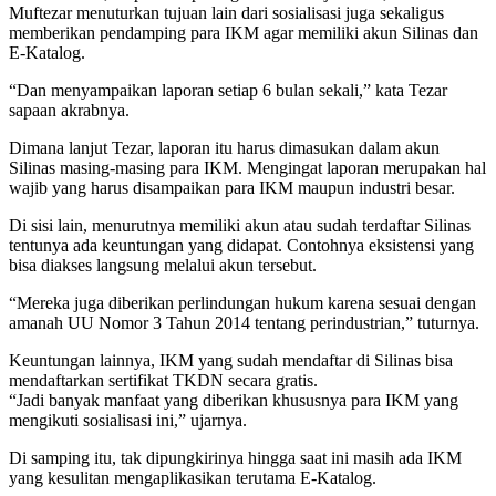
Muftezar menuturkan tujuan lain dari sosialisasi juga sekaligus
memberikan pendamping para IKM agar memiliki akun Silinas dan
E-Katalog.
“Dan menyampaikan laporan setiap 6 bulan sekali,” kata Tezar
sapaan akrabnya.
Dimana lanjut Tezar, laporan itu harus dimasukan dalam akun
Silinas masing-masing para IKM. Mengingat laporan merupakan hal
wajib yang harus disampaikan para IKM maupun industri besar.
Di sisi lain, menurutnya memiliki akun atau sudah terdaftar Silinas
tentunya ada keuntungan yang didapat. Contohnya eksistensi yang
bisa diakses langsung melalui akun tersebut.
“Mereka juga diberikan perlindungan hukum karena sesuai dengan
amanah UU Nomor 3 Tahun 2014 tentang perindustrian,” tuturnya.
Keuntungan lainnya, IKM yang sudah mendaftar di Silinas bisa
mendaftarkan sertifikat TKDN secara gratis.
“Jadi banyak manfaat yang diberikan khususnya para IKM yang
mengikuti sosialisasi ini,” ujarnya.
Di samping itu, tak dipungkirinya hingga saat ini masih ada IKM
yang kesulitan mengaplikasikan terutama E-Katalog.