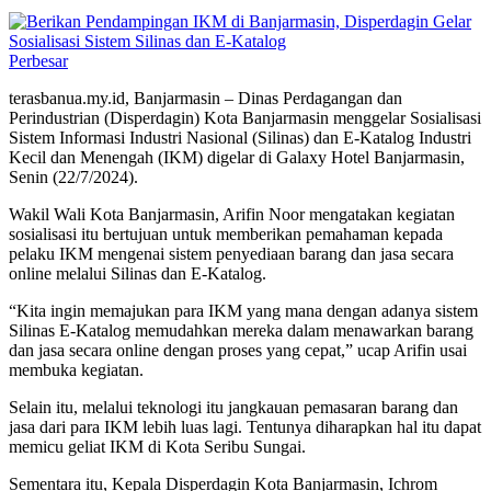
Perbesar
terasbanua.my.id, Banjarmasin – Dinas Perdagangan dan
Perindustrian (Disperdagin) Kota Banjarmasin menggelar Sosialisasi
Sistem Informasi Industri Nasional (Silinas) dan E-Katalog Industri
Kecil dan Menengah (IKM) digelar di Galaxy Hotel Banjarmasin,
Senin (22/7/2024).
Wakil Wali Kota Banjarmasin, Arifin Noor mengatakan kegiatan
sosialisasi itu bertujuan untuk memberikan pemahaman kepada
pelaku IKM mengenai sistem penyediaan barang dan jasa secara
online melalui Silinas dan E-Katalog.
“Kita ingin memajukan para IKM yang mana dengan adanya sistem
Silinas E-Katalog memudahkan mereka dalam menawarkan barang
dan jasa secara online dengan proses yang cepat,” ucap Arifin usai
membuka kegiatan.
Selain itu, melalui teknologi itu jangkauan pemasaran barang dan
jasa dari para IKM lebih luas lagi. Tentunya diharapkan hal itu dapat
memicu geliat IKM di Kota Seribu Sungai.
Sementara itu, Kepala Disperdagin Kota Banjarmasin, Ichrom