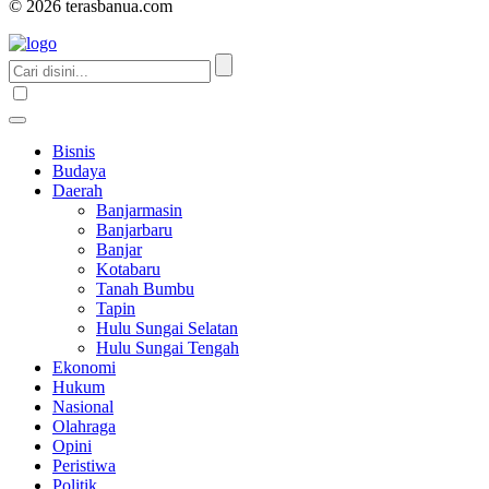
© 2026 terasbanua.com
Bisnis
Budaya
Daerah
Banjarmasin
Banjarbaru
Banjar
Kotabaru
Tanah Bumbu
Tapin
Hulu Sungai Selatan
Hulu Sungai Tengah
Ekonomi
Hukum
Nasional
Olahraga
Opini
Peristiwa
Politik