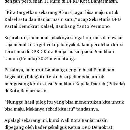
dengan perolehan 11 kursi di DPRD Kota Banjarmasin.
“Kita targetkan sekarang 9 kursi, agar bisa maju untuk
Kalsel satu dan Banjarmasin satu,” ucap Sekretaris DPD
Partai Demokrat Kalsel, Bambang Yanto Permono
Sejarah itu, membuat pihaknya sangat optimis dan wajar
saja memiliki target cukup banyak dalam perolehan kursi
terutama di DPRD Kota Banjarmasin pada Pemilihan
Umum (Pemilu) 2024 mendatang.
Pasalnya, menurut Bambang dengan hasil Pemilihan
Legislatif (Pileg) itu tentu bisa jadi modal untuk
mengusung kontestasi Pemilihan Kepala Daerah (Pilkada)
di Kota Banjarmasin.
“Nunggu hasil pileg itu yang bisa menentukan kita untuk
bisa maju. Makanya tekad kita itu” tandasnya.
Apalagi sekarang ini, kursi Wali Kota Banjarmasin
dipegang oleh kader sekaligus Ketua DPD Demokrat