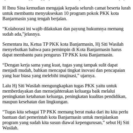
H Ibnu Sina kemudian mengajak kepada seluruh camat beserta lurah
untuk membantu menyukseskan 10 program pokok PKK kota
Banjarmasin yang tengah berjalan.
“Kolaborasi ini wajib dilakukan dan payung hukumnya memang
sudah ada,”jelasnya.
Sementara itu, Ketua TP PKK kota Banjarmasin, Hj Siti Wasilah
menyebutkan bahwa para pemimpin di Kota Banjarmasin harus
dapat membantu para pengurus TP PKK kota Banjarmasin.
“Dengan kerja sama yang kuat, tugas yang tampak sulit dapat
menjadi mudah, bahkan mencapai tingkat inovasi dan pencapaian
yang luar biasa yang melebihi imajinasi,” ujarnya.
Lalu Hj Siti Wasilah mengungkapkan tugas PKK yaitu untuk
memberdayakan dan mensejahterakan keluarga baik melalui
peningkatan ketahanan keluarga, peningkatan kualitas pendidikan,
maupun kesehatan dan lingkungan.
“Tugas kita sebagai TP PKK memang berat maka dari itu kita perlu
bantuan dari pemerintah kota Banjarmasin untuk menjalankan
program yang sudah kita susun diawal kepengurusan,” sebut Hj Siti
Wasilah.