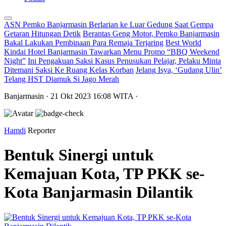
ASN Pemko Banjarmasin Berlarian ke Luar Gedung Saat Gempa
Getaran Hitungan Detik
Berantas Geng Motor, Pemko Banjarmasin
Bakal Lakukan Pembinaan Para Remaja Terjaring
Best World
Kindai Hotel Banjarmasin Tawarkan Menu Promo “BBQ Weekend
Night”
Ini Pengakuan Saksi Kasus Penusukan Pelajar, Pelaku Minta
Ditemani Saksi Ke Ruang Kelas Korban
Jelang Isya, ‘Gudang Ulin’
Telang HST Diamuk Si Jago Merah
Banjarmasin
· 21 Okt 2023
16:08
WITA
·
Hamdi
Reporter
Bentuk Sinergi untuk
Kemajuan Kota, TP PKK se-
Kota Banjarmasin Dilantik