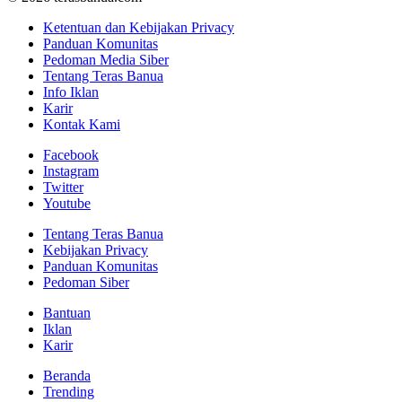
Ketentuan dan Kebijakan Privacy
Panduan Komunitas
Pedoman Media Siber
Tentang Teras Banua
Info Iklan
Karir
Kontak Kami
Facebook
Instagram
Twitter
Youtube
Tentang Teras Banua
Kebijakan Privacy
Panduan Komunitas
Pedoman Siber
Bantuan
Iklan
Karir
Beranda
Trending