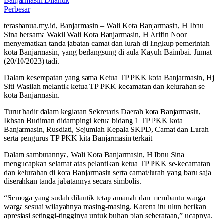
Perbesar
terasbanua.my.id, Banjarmasin – Wali Kota Banjarmasin, H Ibnu
Sina bersama Wakil Wali Kota Banjarmasin, H Arifin Noor
menyematkan tanda jabatan camat dan lurah di lingkup pemerintah
kota Banjarmasin, yang berlangsung di aula Kayuh Baimbai. Jumat
(20/10/2023) tadi.
Dalam kesempatan yang sama Ketua TP PKK kota Banjarmasin, Hj
Siti Wasilah melantik ketua TP PKK kecamatan dan kelurahan se
kota Banjarmasin.
Turut hadir dalam kegiatan Sekretaris Daerah kota Banjarmasin,
Ikhsan Budiman didampingi ketua bidang 1 TP PKK kota
Banjarmasin, Rusdiati, Sejumlah Kepala SKPD, Camat dan Lurah
serta pengurus TP PKK kita Banjarmasin terkait.
Dalam sambutannya, Wali Kota Banjarmasin, H Ibnu Sina
mengucapkan selamat atas pelantikan ketua TP PKK se-kecamatan
dan kelurahan di kota Banjarmasin serta camat/lurah yang baru saja
diserahkan tanda jabatannya secara simbolis.
“Semoga yang sudah dilantik tetap amanah dan membantu warga
warga sesuai wilayahnya masing-masing. Karena itu ulun berikan
apresiasi setinggi-tingginya untuk buhan pian seberataan,” ucapnya.