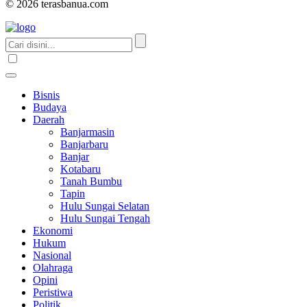
© 2026 terasbanua.com
Bisnis
Budaya
Daerah
Banjarmasin
Banjarbaru
Banjar
Kotabaru
Tanah Bumbu
Tapin
Hulu Sungai Selatan
Hulu Sungai Tengah
Ekonomi
Hukum
Nasional
Olahraga
Opini
Peristiwa
Politik