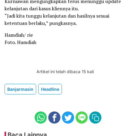
Kurniawan mengungkapkan terus menunggu update
kelanjutan dari kasus kliennya itu.
“Jadi kita tunggu kelanjutan dan hasilnya sesuai
ketentuan berlaku,” pungkasnya.
Hamdiah/ rie
Foto. Hamdiah
Artikel ini telah dibaca 15 kali
Banjarmasin
Headline
Baca Lainnya