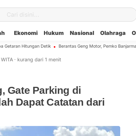
ah
Ekonomi
Hukum
Nasional
Olahraga
O
aran Hitungan Detik
Berantas Geng Motor, Pemko Banjarmasin B
WITA
·
kurang dari 1 menit
, Gate Parking di
ah Dapat Catatan dari