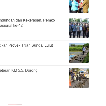
undungan dan Kekerasan, Pemko
asional ke-42
ikan Proyek Titian Sungai Lulut
Veteran KM 5,5, Dorong