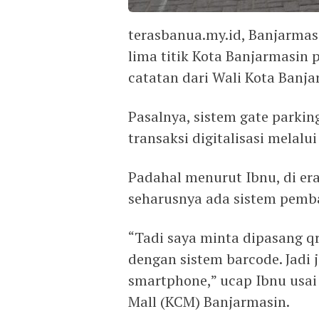
terasbanua.my.id, Banjarmas
lima titik Kota Banjarmasin
catatan dari Wali Kota Banja
Pasalnya, sistem gate parki
transaksi digitalisasi melalui
Padahal menurut Ibnu, di era 
seharusnya ada sistem pemba
“Tadi saya minta dipasang qr
dengan sistem barcode. Jadi 
smartphone,” ucap Ibnu usai
Mall (KCM) Banjarmasin.