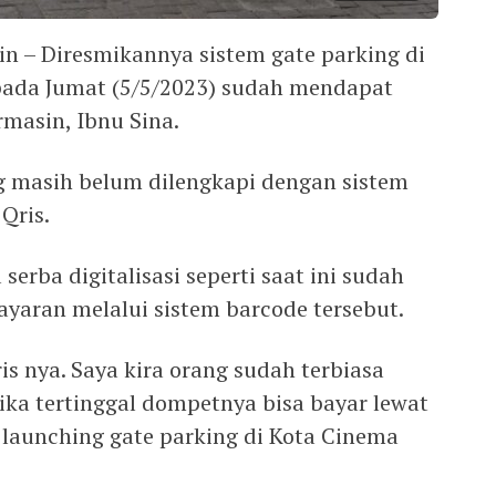
in – Diresmikannya sistem gate parking di
 pada Jumat (5/5/2023) sudah mendapat
rmasin, Ibnu Sina.
ng masih belum dilengkapi dengan sistem
 Qris.
serba digitalisasi seperti saat ini sudah
yaran melalui sistem barcode tersebut.
is nya. Saya kira orang sudah terbiasa
jika tertinggal dompetnya bisa bayar lewat
 launching gate parking di Kota Cinema