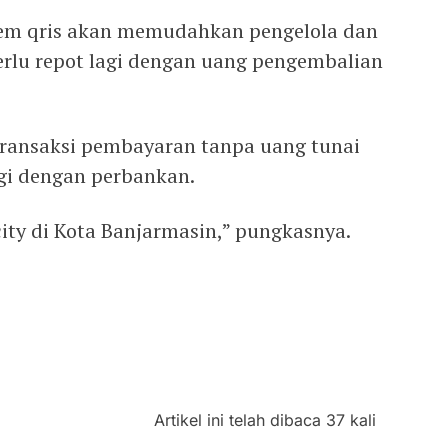
stem qris akan memudahkan pengelola dan
rlu repot lagi dengan uang pengembalian
 transaksi pembayaran tanpa uang tunai
rgi dengan perbankan.
ity di Kota Banjarmasin,” pungkasnya.
Artikel ini telah dibaca 37 kali