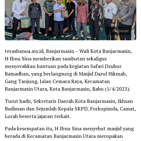
Perbesar
terasbanua.my.id, Banjarmasin – Wali Kota Banjarmasin,
H Ibnu Sina memberikan sambutan sekaligus
menyerahkan bantuan pada kegiatan Safari Dzuhur
Ramadhan, yang berlangsung di Masjid Darul Hikmah,
Gang Tanjung, Jalan Cemara Raya, Kecamatan
Banjarmasin Utara, Kota Banjarmasin, Rabu (5/4/2023).
Turut hadir, Sekretaris Daerah Kota Banjarmasin, Ikhsan
Budiman dan Sejumlah Kepala SKPD, Forkopimda, Camat,
Lurah beserta jajaran terkait.
Pada kesempatan itu, H Ibnu Sina menyebut masjid yang
berada di Kecamatan Banjarmasin Utara merupakan