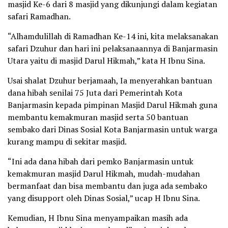
masjid Ke-6 dari 8 masjid yang dikunjungi dalam kegiatan
safari Ramadhan.
“Alhamdulillah di Ramadhan Ke-14 ini, kita melaksanakan
safari Dzuhur dan hari ini pelaksanaannya di Banjarmasin
Utara yaitu di masjid Darul Hikmah,” kata H Ibnu Sina.
Usai shalat Dzuhur berjamaah, Ia menyerahkan bantuan
dana hibah senilai 75 Juta dari Pemerintah Kota
Banjarmasin kepada pimpinan Masjid Darul Hikmah guna
membantu kemakmuran masjid serta 50 bantuan
sembako dari Dinas Sosial Kota Banjarmasin untuk warga
kurang mampu di sekitar masjid.
“Ini ada dana hibah dari pemko Banjarmasin untuk
kemakmuran masjid Darul Hikmah, mudah-mudahan
bermanfaat dan bisa membantu dan juga ada sembako
yang disupport oleh Dinas Sosial,” ucap H Ibnu Sina.
Kemudian, H Ibnu Sina menyampaikan masih ada