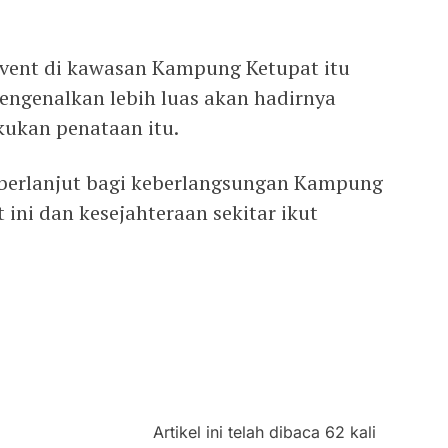
event di kawasan Kampung Ketupat itu
mengenalkan lebih luas akan hadirnya
akukan penataan itu.
berlanjut bagi keberlangsungan Kampung
ini dan kesejahteraan sekitar ikut
Artikel ini telah dibaca 62 kali