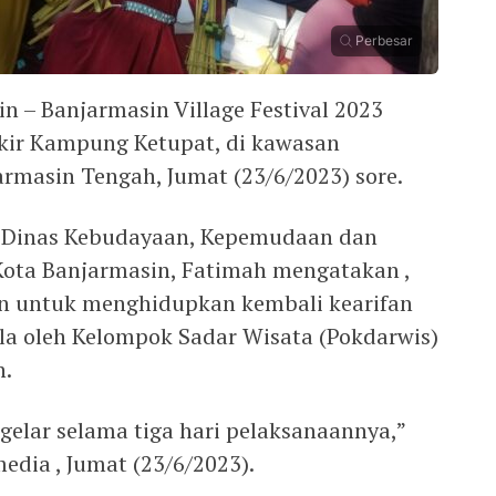
Perbesar
n – Banjarmasin Village Festival 2023
kir Kampung Ketupat, di kawasan
rmasin Tengah, Jumat (23/6/2023) sore.
la Dinas Kebudayaan, Kepemudaan dan
Kota Banjarmasin, Fatimah mengatakan ,
an untuk menghidupkan kembali kearifan
ola oleh Kelompok Sadar Wisata (Pokdarwis)
n.
gelar selama tiga hari pelaksanaannya,”
dia , Jumat (23/6/2023).