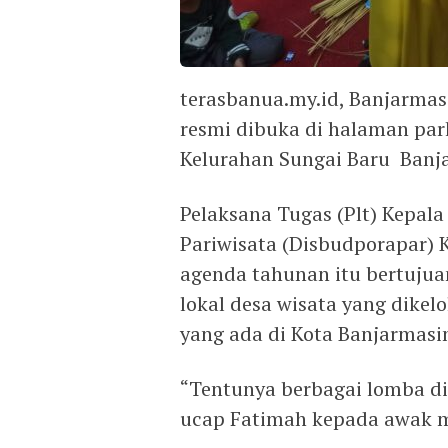
terasbanua.my.id, Banjarmasi
resmi dibuka di halaman par
Kelurahan Sungai Baru Banja
Pelaksana Tugas (Plt) Kepa
Pariwisata (Disbudporapar) 
agenda tahunan itu bertuju
lokal desa wisata yang dikel
yang ada di Kota Banjarmasi
“Tentunya berbagai lomba di
ucap Fatimah kepada awak me