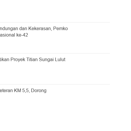
undungan dan Kekerasan, Pemko
asional ke-42
ikan Proyek Titian Sungai Lulut
Veteran KM 5,5, Dorong