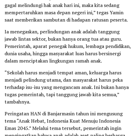
gagal melindungi hak anak hari ini, maka kita sedang
mempertaruhkan masa depan negeri ini,” tegas Yamin
saat memberikan sambutan di hadapan ratusan peserta.
Ia menegaskan, perlindungan anak adalah tanggung
jawab lintas sektor, bukan hanya orang tua atau guru.
Pemerintah, aparat penegak hukum, lembaga pendidikan,
dunia usaha, hingga masyarakat luas harus bersinergi
dalam menciptakan lingkungan ramah anak.
“Sekolah harus menjadi tempat aman, keluarga harus
menjadi pelindung utama, dan masyarakat harus peka
terhadap isu-isu yang mengancam anak. Ini bukan hanya
tugas pemerintah, tapi tanggung jawab kita semua,”
tambahnya.
Peringatan HAN di Banjarmasin tahun ini mengusung
tema “Anak Hebat, Indonesia Kuat Menuju Indonesia
Emas 2045.” Melalui tema tersebut, pemerintah ingin
mengingatkan bahwa anak adalah aset paling berharga