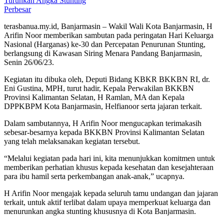
Perbesar
terasbanua.my.id, Banjarmasin – Wakil Wali Kota Banjarmasin, H
Arifin Noor memberikan sambutan pada peringatan Hari Keluarga
Nasional (Harganas) ke-30 dan Percepatan Penurunan Stunting,
berlangsung di Kawasan Siring Menara Pandang Banjarmasin,
Senin 26/06/23.
Kegiatan itu dibuka oleh, Deputi Bidang KBKR BKKBN RI, dr.
Eni Gustina, MPH, turut hadir, Kepala Perwakilan BKKBN
Provinsi Kalimantan Selatan, H Ramlan, MA dan Kepala
DPPKBPM Kota Banjarmasin, Helfianoor serta jajaran terkait.
Dalam sambutannya, H Arifin Noor mengucapkan terimakasih
sebesar-besarnya kepada BKKBN Provinsi Kalimantan Selatan
yang telah melaksanakan kegiatan tersebut.
“Melalui kegiatan pada hari ini, kita menunjukkan komitmen untuk
memberikan perhatian khusus kepada kesehatan dan kesejahteraan
para ibu hamil serta perkembangan anak-anak,” ucapnya.
H Arifin Noor mengajak kepada seluruh tamu undangan dan jajaran
terkait, untuk aktif terlibat dalam upaya memperkuat keluarga dan
menurunkan angka stunting khususnya di Kota Banjarmasin.