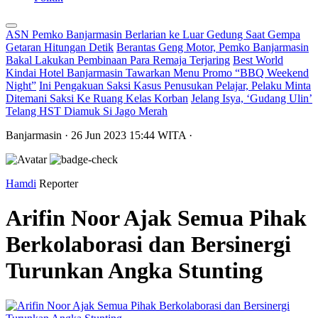
ASN Pemko Banjarmasin Berlarian ke Luar Gedung Saat Gempa
Getaran Hitungan Detik
Berantas Geng Motor, Pemko Banjarmasin
Bakal Lakukan Pembinaan Para Remaja Terjaring
Best World
Kindai Hotel Banjarmasin Tawarkan Menu Promo “BBQ Weekend
Night”
Ini Pengakuan Saksi Kasus Penusukan Pelajar, Pelaku Minta
Ditemani Saksi Ke Ruang Kelas Korban
Jelang Isya, ‘Gudang Ulin’
Telang HST Diamuk Si Jago Merah
Banjarmasin
· 26 Jun 2023
15:44
WITA
·
Hamdi
Reporter
Arifin Noor Ajak Semua Pihak
Berkolaborasi dan Bersinergi
Turunkan Angka Stunting