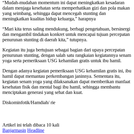
“Mudah-mudahan momentum ini dapat meningkatkan kesadaran
dalam menjaga kesehatan serta memperhatikan gizi dan pola makan
yang seimbang, sehingga dapat mencegah stunting dan
meningkatkan kualitas hidup keluarga,” harapnya
“Mari kita terus saling mendukung, berbagi pengetahuan, bersinergi
dan mengambil tindakan konkret untuk mencapai tujuan percepatan
penurunan stunting di daerah kita,” tutupnya.
Kegiatan itu juga bertujuan sebagai bagian dari upaya percepatan
penurunan stunting, dengan salah satu rangkaian kegiatannya senam
yoga serta pemeriksaan USG kehamilan gratis untuk ibu hamil.
Dengan adanya kegiatan pemeriksaan USG kehamilan gratis ini, ibu
hamil dapat memantau perkembangan janinnya. Sementara itu,
kegiatan senam yoga yang dilaksanakan dapat memberikan manfaat
kesehatan fisik dan mental bagi ibu hamil, sehingga membantu
menciptakan generasi yang sehat dan kuat.
Diskominfotik/Hamdiah/ rie
Artikel ini telah dibaca 10 kali
Banjarmasin
Headline