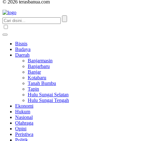
© 2026 terasbanua.com
Bisnis
Budaya
Daerah
Banjarmasin
Banjarbaru
Banjar
Kotabaru
Tanah Bumbu
Tapin
Hulu Sungai Selatan
Hulu Sungai Tengah
Ekonomi
Hukum
Nasional
Olahraga
Opini
Peristiwa
Politik