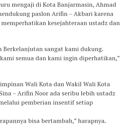
 guru mengaji di Kota Banjarmasin, Ahmad
endukung paslon Arifin – Akbari karena
uk memperhatikan kesejahteraan ustadz dan
an Berkelanjutan sangat kami dukung.
kami semua dan kami ingin diperhatikan,”
pimpinan Wali Kota dan Wakil Wali Kota
ina – Arifin Noor ada seribu lebih ustadz
elalui pemberian insentif setiap
arapannya bisa bertambah,” harapnya.