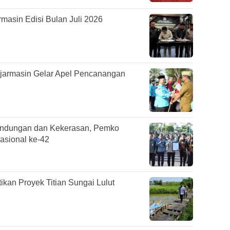
asin Edisi Bulan Juli 2026
jarmasin Gelar Apel Pencanangan
undungan dan Kekerasan, Pemko
asional ke-42
ikan Proyek Titian Sungai Lulut