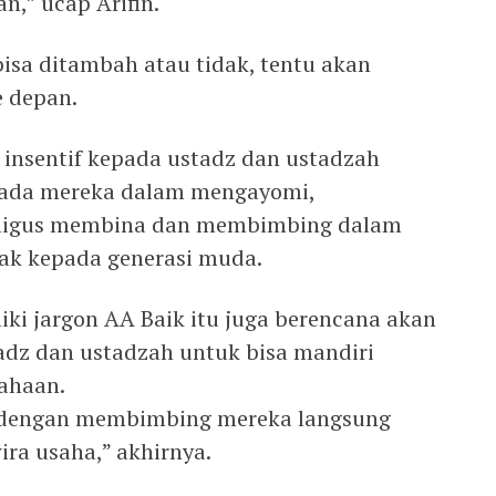
n,” ucap Arifin.
isa ditambah atau tidak, tentu akan
e depan.
insentif kepada ustadz dan ustadzah
epada mereka dalam mengayomi,
aligus membina dan membimbing dalam
ak kepada generasi muda.
liki jargon AA Baik itu juga berencana akan
adz dan ustadzah untuk bisa mandiri
ahaan.
ta dengan membimbing mereka langsung
ira usaha,” akhirnya.