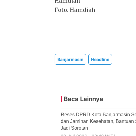
Hamdiah
Foto. Hamdiah
Banjarmasin
Headline
Baca Lainnya
Reses DPRD Kota Banjarmasin Se
dan Jaminan Kesehatan, Bantuan So
Jadi Sorotan