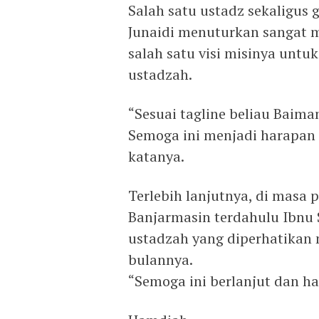
Salah satu ustadz sekaligus
Junaidi menuturkan sangat m
salah satu visi misinya unt
ustadzah.
“Sesuai tagline beliau Baim
Semoga ini menjadi harapan 
katanya.
Terlebih lanjutnya, di masa 
Banjarmasin terdahulu Ibnu S
ustadzah yang diperhatikan m
bulannya.
“Semoga ini berlanjut dan h