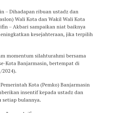
in – Dihadapan ribuan ustadz dan
aslon) Wali Kota dan Wakil Wali Kota
ifin – Akbari sampaikan niat baiknya
ingkatkan kesejahteraan, jika terpilih
dalam momentum silahturahmi bersama
se-Kota Banjarmasin, bertempat di
/2024).
ri Pemerintah Kota (Pemko) Banjarmasin
mberikan insentif kepada ustadz dan
u setiap bulannya.