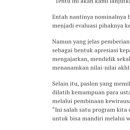
“Tentu ini akan kami lanjutka
Entah nantinya nominalnya b
menjadi evaluasi pihaknya k
Namun yang jelas pemberian 
sebagai bentuk apresiasi k
mengajarkan, mendidik sek
menanamkan nilai-nilai akhl
Selain itu, paslon yang memi
dilatih kemampuan para ust
melalui pembinaan kewiraus
“Ini salah satu program ki
untuk bisa mandiri melalui w