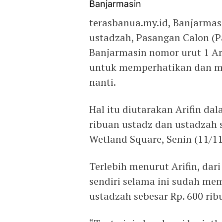
terasbanua.my.id, Banjarmas
ustadzah, Pasangan Calon (P
Banjarmasin nomor urut 1 Ar
untuk memperhatikan dan men
nanti.
Hal itu diutarakan Arifin 
ribuan ustadz dan ustadzah 
Wetland Square, Senin (11/11
Terlebih menurut Arifin, da
sendiri selama ini sudah me
ustadzah sebesar Rp. 600 rib