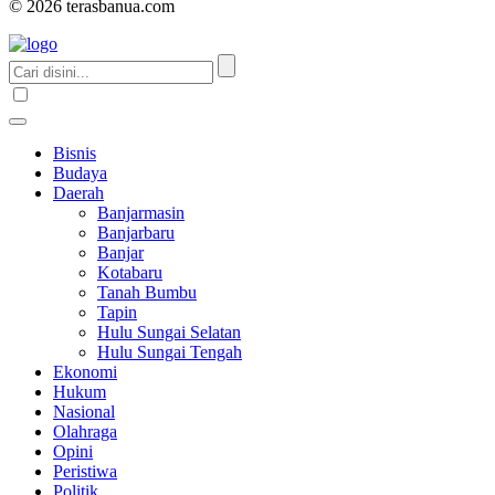
© 2026 terasbanua.com
Bisnis
Budaya
Daerah
Banjarmasin
Banjarbaru
Banjar
Kotabaru
Tanah Bumbu
Tapin
Hulu Sungai Selatan
Hulu Sungai Tengah
Ekonomi
Hukum
Nasional
Olahraga
Opini
Peristiwa
Politik