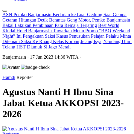
ASN Pemko Banjarmasin Berlarian ke Luar Gedung Saat Gempa
Getaran Hitungan Detik
Berantas Geng Motor, Pemko Banjarmasin
Bakal Lakukan Pembinaan Para Remaja Terjaring
Best World
Kindai Hotel Banjarmasin Tawarkan Menu Promo “BBQ Weekend
Night”
Ini Pengakuan Saksi Kasus Penusukan Pelajar, Pelaku Minta
Ditemani Saksi Ke Ruang Kelas Korban
Jelang Isya, ‘Gudang Ulin’
Telang HST Diamuk Si Jago Merah
Banjarmasin
· 17 Jun 2023
14:36
WITA
·
Hamdi
Reporter
Agustus Nanti H Ibnu Sina
Jabat Ketua AKKOPSI 2023-
2026