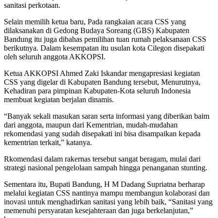
sanitasi perkotaan.
Selain memilih ketua baru, Pada rangkaian acara CSS yang
dilaksanakan di Gedong Budaya Soreang (GBS) Kabupaten
Bandung itu juga dibahas pemilihan tuan rumah pelaksanaan CSS
berikutnya. Dalam kesempatan itu usulan kota Cilegon disepakati
oleh seluruh anggota AKKOPSI.
Ketua AKKOPSI Ahmed Zaki Iskandar mengapresiasi kegiatan
CSS yang digelar di Kabupaten Bandung tersebut, Menurutnya,
Kehadiran para pimpinan Kabupaten-Kota seluruh Indonesia
membuat kegiatan berjalan dinamis.
“Banyak sekali masukan saran serta informasi yang diberikan baim
dari anggota, maupun dari Kementrian, mudah-mudahan
rekomendasi yang sudah disepakati ini bisa disampaikan kepada
kementrian terkait,” katanya.
Rkomendasi dalam rakernas tersebut sangat beragam, mulai dari
strategi nasional pengelolaan sampah hingga penanganan stunting.
Sementara itu, Bupati Bandung, H M Dadang Supriatna berharap
melalui kegiatan CSS nantinya mampu membangun kolaborasi dan
inovasi untuk menghadirkan sanitasi yang lebih baik, “Sanitasi yang
memenuhi persyaratan kesejahteraan dan juga berkelanjutan,”