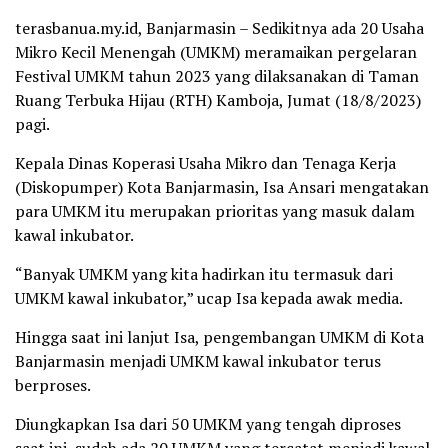
terasbanua.my.id, Banjarmasin – Sedikitnya ada 20 Usaha
Mikro Kecil Menengah (UMKM) meramaikan pergelaran
Festival UMKM tahun 2023 yang dilaksanakan di Taman
Ruang Terbuka Hijau (RTH) Kamboja, Jumat (18/8/2023)
pagi.
Kepala Dinas Koperasi Usaha Mikro dan Tenaga Kerja
(Diskopumper) Kota Banjarmasin, Isa Ansari mengatakan
para UMKM itu merupakan prioritas yang masuk dalam
kawal inkubator.
“Banyak UMKM yang kita hadirkan itu termasuk dari
UMKM kawal inkubator,” ucap Isa kepada awak media.
Hingga saat ini lanjut Isa, pengembangan UMKM di Kota
Banjarmasin menjadi UMKM kawal inkubator terus
berproses.
Diungkapkan Isa dari 50 UMKM yang tengah diproses