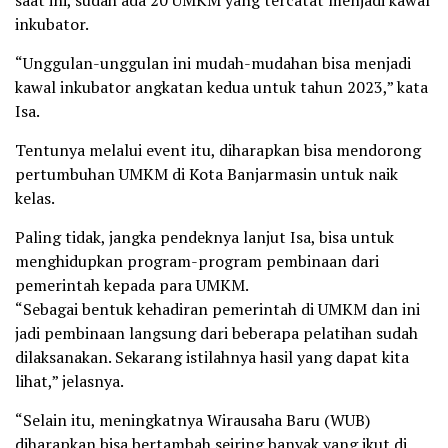
saat ini, sudah ada 20 UMKM yang tercatat menjadi kawal
inkubator.
“Unggulan-unggulan ini mudah-mudahan bisa menjadi
kawal inkubator angkatan kedua untuk tahun 2023,” kata
Isa.
Tentunya melalui event itu, diharapkan bisa mendorong
pertumbuhan UMKM di Kota Banjarmasin untuk naik
kelas.
Paling tidak, jangka pendeknya lanjut Isa, bisa untuk
menghidupkan program-program pembinaan dari
pemerintah kepada para UMKM.
“Sebagai bentuk kehadiran pemerintah di UMKM dan ini
jadi pembinaan langsung dari beberapa pelatihan sudah
dilaksanakan. Sekarang istilahnya hasil yang dapat kita
lihat,” jelasnya.
“Selain itu, meningkatnya Wirausaha Baru (WUB)
diharapkan bisa bertambah seiring banyak yang ikut di